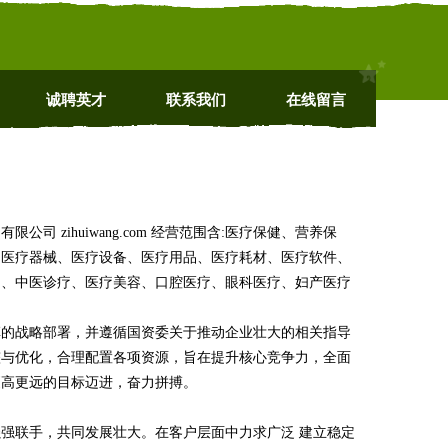
诚聘英才
联系我们
在线留言
 zihuiwang.com 经营范围含:医疗保健、营养保
；医疗器械、医疗设备、医疗用品、医疗耗材、医疗软件、
疗、中医诊疗、医疗美容、口腔医疗、眼科医疗、妇产医疗
革的战略部署，并遵循国资委关于推动企业壮大的相关指导
整与优化，合理配置各项资源，旨在提升核心竞争力，全面
更高更远的目标迈进，奋力拼搏。
强联手，共同发展壮大。在客户层面中力求广泛 建立稳定