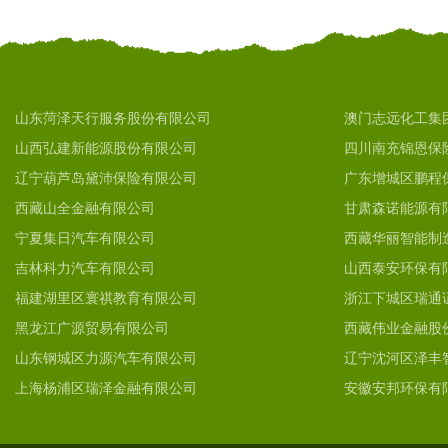
山东菏泽天行服务股份有限公司
澳门志远化工集
山西弘建新能源股份有限公司
四川南充锦恩保
辽宁葫芦岛黛沛保险有限公司
广东增城区鹏程
西藏山全金融有限公司
甘肃森诺能源有
宁夏集日汽车有限公司
西藏华丽智能制
吉林科力汽车有限公司
山西泰安环保有
福建湖里区寰祺教育有限公司
浙江下城区瑞通
黑龙江广源贸易有限公司
西藏伟业金融股
山东钢城区力源汽车有限公司
辽宁沈河区泽丰
上海杨浦区瑞泽金融有限公司
安徽安邦环保有