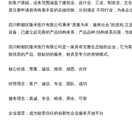
的客户基础，业务范围涵盖了建筑业、设计业、工业、制造业、文化
质注册申请咨询有着丰富的实操经验，分别满足 不同行业，为各企
四川郫都区隆禾医疗有限公司秉承“质量为本，服务社会”的原则,
设备，已建立起完善的产品结构体系，产品品种,结构体系完善，性
四川郫都区隆禾医疗有限公司是一家具有完整生态链的企业，它为
较优质的产品、较贴切的服务、较具竞争力的营销模式。
核心价值：尊重、诚信、推崇、感恩、合作
经营理念：客户、诚信、专业、团队、成功
服务理念：真诚、专业、精准、周全、可靠
企业愿景：成为较受信任的创新性企业服务开放平台